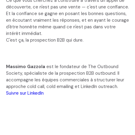
Ce que vous cherchez à construire à travers un appel de
découverte, ce n'est pas une vente — c'est une confiance.
Et la confiance se gagne en posant les bonnes questions,
en écoutant vraiment les réponses, et en ayant le courage
d'être honnête même quand ce n'est pas dans votre
intérêt immédiat.
C'est ça, la prospection B2B qui dure.
Massimo Gazzola
est le fondateur de The Outbound
Society, spécialiste de la prospection B2B outbound. Il
accompagne les équipes commerciales à structurer leur
approche cold call, cold emailing et LinkedIn outreach.
Suivre sur LinkedIn