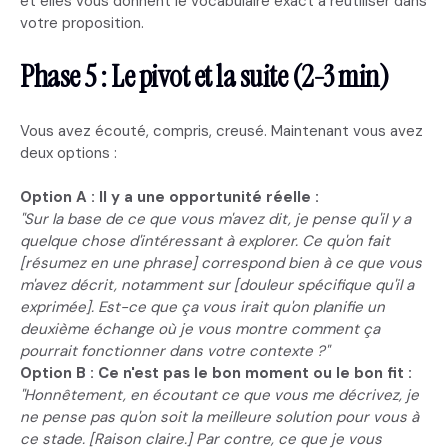
et elles vous donnent le vocabulaire exact à réutiliser dans
votre proposition.
Phase 5 : Le pivot et la suite (2-3 min)
Vous avez écouté, compris, creusé. Maintenant vous avez
deux options :
Option A : Il y a une opportunité réelle :
"Sur la base de ce que vous m'avez dit, je pense qu'il y a
quelque chose d'intéressant à explorer. Ce qu'on fait
[résumez en une phrase] correspond bien à ce que vous
m'avez décrit, notamment sur [douleur spécifique qu'il a
exprimée]. Est-ce que ça vous irait qu'on planifie un
deuxième échange où je vous montre comment ça
pourrait fonctionner dans votre contexte ?"
Option B : Ce n'est pas le bon moment ou le bon fit :
"Honnêtement, en écoutant ce que vous me décrivez, je
ne pense pas qu'on soit la meilleure solution pour vous à
ce stade. [Raison claire.] Par contre, ce que je vous